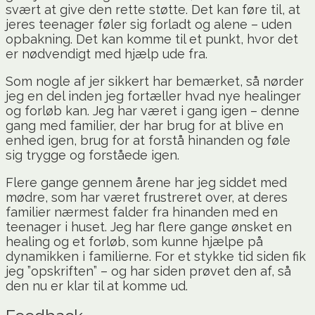
svært at give den rette støtte. Det kan føre til, at
jeres teenager føler sig forladt og alene – uden
opbakning. Det kan komme til et punkt, hvor det
er nødvendigt med hjælp ude fra.
Som nogle af jer sikkert har bemærket, så nørder
jeg en del inden jeg fortæller hvad nye healinger
og forløb kan. Jeg har været i gang igen – denne
gang med familier, der har brug for at blive en
enhed igen, brug for at forstå hinanden og føle
sig trygge og forståede igen.
Flere gange gennem årene har jeg siddet med
mødre, som har været frustreret over, at deres
familier nærmest falder fra hinanden med en
teenager i huset. Jeg har flere gange ønsket en
healing og et forløb, som kunne hjælpe på
dynamikken i familierne. For et stykke tid siden fik
jeg ”opskriften” – og har siden prøvet den af, så
den nu er klar til at komme ud.