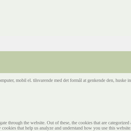
mputer, mobil el. tilsvarende med det formål at genkende den, huske inds
e through the website. Out of these, the cookies that are categorized a
rty cookies that help us analyze and understand how you use this websit