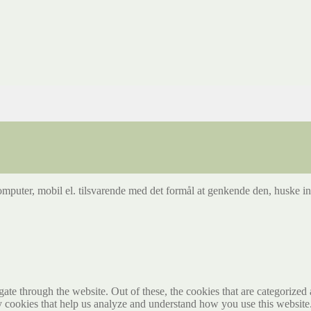
mputer, mobil el. tilsvarende med det formål at genkende den, huske inds
e through the website. Out of these, the cookies that are categorized a
rty cookies that help us analyze and understand how you use this websit